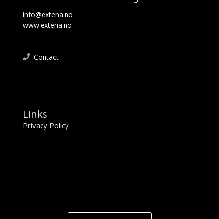
info@extena.no
www.extena.no
Contact
Links
Privacy Policy