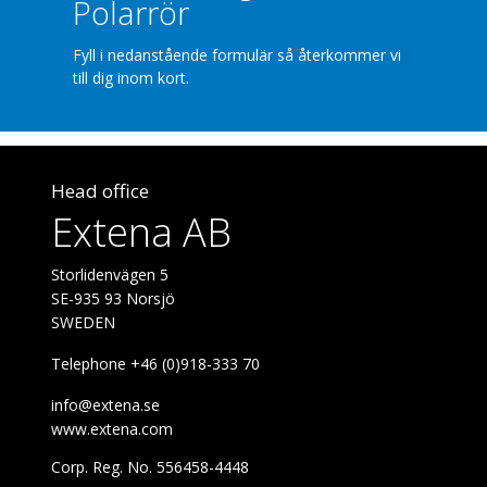
Polarrör
Fyll i nedanstående formulär så återkommer vi
till dig inom kort.
Head office
Extena AB
Storlidenvägen 5
SE-935 93 Norsjö
SWEDEN
Telephone +46 (0)918-333 70
info@extena.se
www.extena.com
Corp. Reg. No. 556458-4448